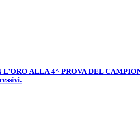
 L’ORO ALLA 4^ PROVA DEL CAMPIO
essivi.