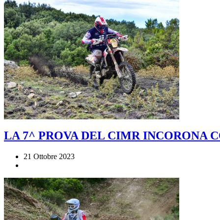
LA 7^ PROVA DEL CIMR INCORONA C
21 Ottobre 2023