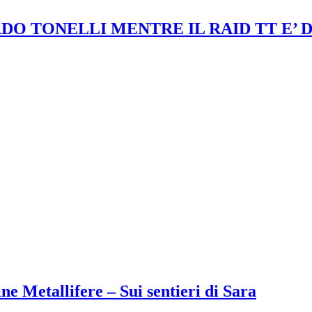
DO TONELLI MENTRE IL RAID TT E’ 
ne Metallifere – Sui sentieri di Sara