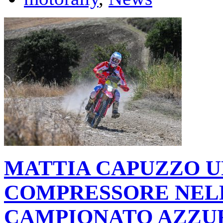
MATTIA CAPUZZO U
COMPRESSORE NELL
CAMPIONATO AZZU