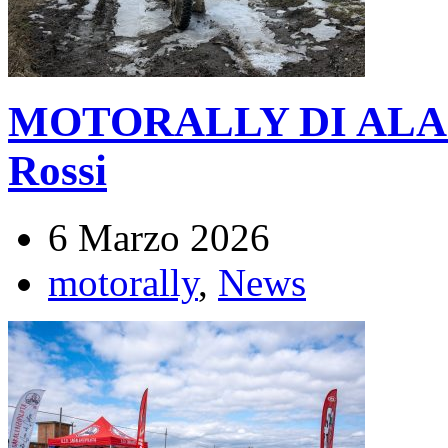
MOTORALLY DI ALASS
Rossi
6 Marzo 2026
motorally
,
News