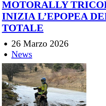
MOTORALLY TRICOL
INIZIA L’EPOPEA DE
TOTALE
26 Marzo 2026
News