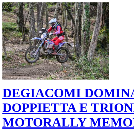
DEGIACOMI DOMINA
DOPPIETTA E TRIO
MOTORALLY MEMORI