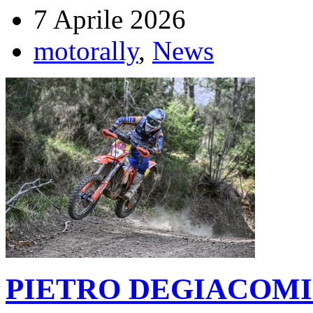
7 Aprile 2026
motorally
,
News
PIETRO DEGIACOMI 