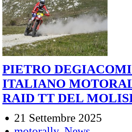
PIETRO DEGIACOMI 
ITALIANO MOTORAL
RAID TT DEL MOLIS
21 Settembre 2025
motorally
,
News