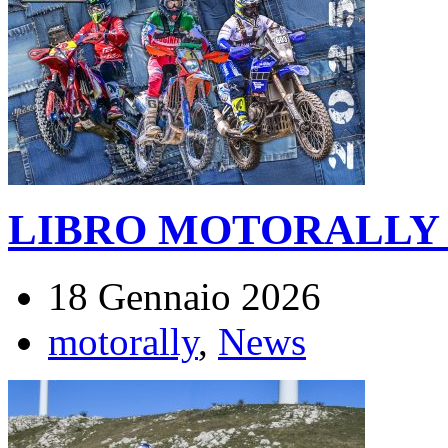
LIBRO MOTORALLY –
18 Gennaio 2026
motorally
,
News