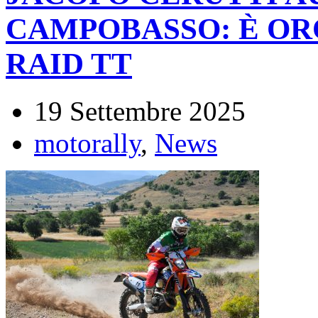
CAMPOBASSO: È ORO
RAID TT
19 Settembre 2025
motorally
,
News