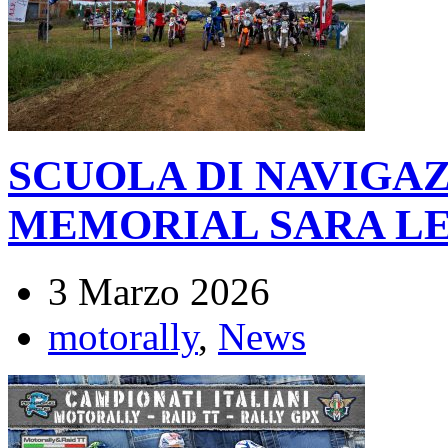
SCUOLA DI NAVIGA
MEMORIAL SARA LE
3 Marzo 2026
motorally
,
News