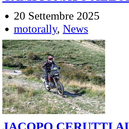
20 Settembre 2025
motorally
,
News
JACOPO CERUTTI A