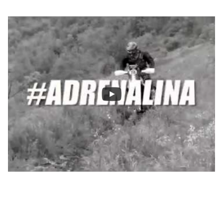
THIS
IS
MOTORALLY!