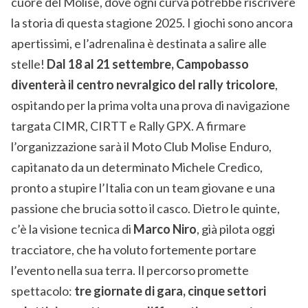
cuore del Molise, dove ogni curva potrebbe riscrivere
la storia di questa stagione 2025. I giochi sono ancora
apertissimi, e l’adrenalina è destinata a salire alle
stelle!
Dal 18 al 21 settembre, Campobasso
diventerà il centro nevralgico del rally tricolore
,
ospitando per la prima volta una prova di navigazione
targata CIMR, CIRTT e Rally GPX. A firmare
l’organizzazione sarà il Moto Club Molise Enduro,
capitanato da un determinato Michele Credico,
pronto a stupire l’Italia con un team giovane e una
passione che brucia sotto il casco. Dietro le quinte,
c’è la visione tecnica di
Marco Niro
, già pilota oggi
tracciatore, che ha voluto fortemente portare
l’evento nella sua terra. Il percorso promette
spettacolo:
tre giornate di gara, cinque settori