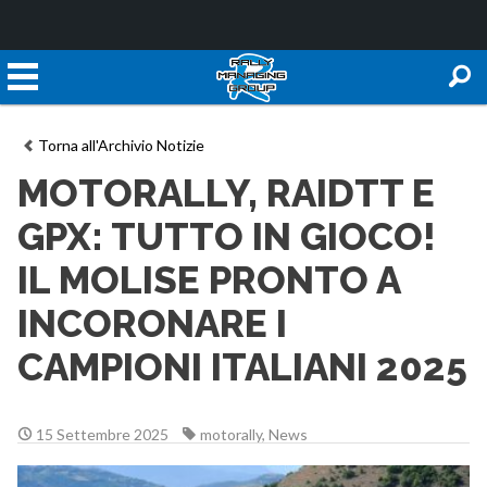
Torna all'Archivio Notizie
MOTORALLY, RAIDTT E
GPX: TUTTO IN GIOCO!
IL MOLISE PRONTO A
INCORONARE I
CAMPIONI ITALIANI 2025
15 Settembre 2025
motorally
,
News