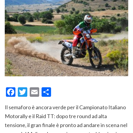
Facebook
Twitter
Email
Condividi
Il semaforo è ancora verde per il Campionato Italiano
Motorally e il Raid TT: dopo tre round ad alta
tensione, il gran finale è pronto ad andare in scena nel