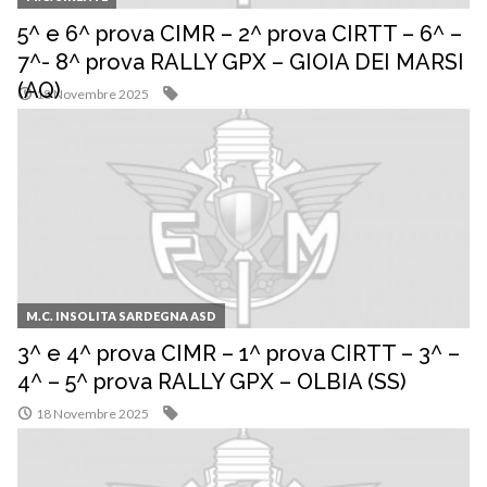
5^ e 6^ prova CIMR – 2^ prova CIRTT – 6^ –
7^- 8^ prova RALLY GPX – GIOIA DEI MARSI
(AQ)
18 Novembre 2025
M.C. INSOLITA SARDEGNA ASD
3^ e 4^ prova CIMR – 1^ prova CIRTT – 3^ –
4^ – 5^ prova RALLY GPX – OLBIA (SS)
18 Novembre 2025