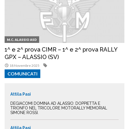
M.C. ALASSIO ASD
1^ e 2^ prova CIMR – 1^ e 2^ prova RALLY
GPX – ALASSIO (SV)
18 Novembre 2025
COMUNICATI
Attila Pasi
DEGIACOMI DOMINA AD ALASSIO: DOPPIETTA E
TRIONFO NEL TRICOLORE MOTORALLY MEMORIAL
SIMONE ROSSI.
Attila Pasi