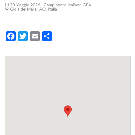
20 Maggio 2026
Campionato Italiano GPX
Gioia dei Marsi, AQ, Italia
Facebook
Twitter
Email
Condividi