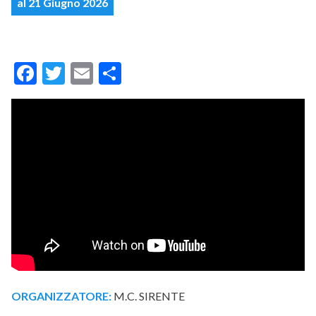
al 21 Giugno 2026
Facebook
Twitter
Email
Condividi
ORGANIZZATORE:
M.C. SIRENTE