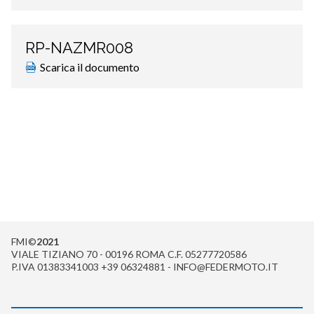
RP-NAZMR008
Scarica il documento
FMI©
2021
VIALE TIZIANO 70 - 00196 ROMA C.F. 05277720586
P.IVA 01383341003 +39 06324881 - INFO@FEDERMOTO.IT