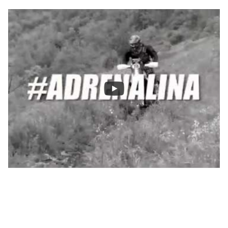
THIS
IS
MOTORALLY!