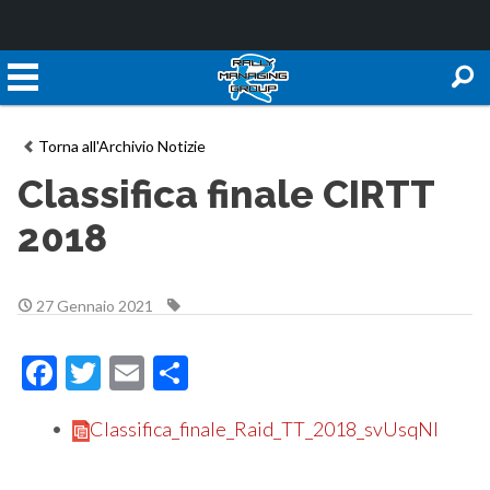
Torna all'Archivio Notizie
Classifica finale CIRTT
2018
27 Gennaio 2021
Facebook
Twitter
Email
Condividi
Classifica_finale_Raid_TT_2018_svUsqNI