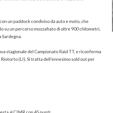
, con un paddock condiviso da auto e moto, che
olo su un percorso mozzafiato di oltre 900 chilometri,
a Sardegna.
rova stagionale del Campionato Raid TT, e riconferma
i Riotorto (LI). Si tratta dell’ennesimo sold out per
testa al CIMR con 45 punti;