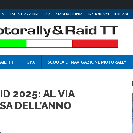
IA
TALENTI AZZURRI
CIV
MAGLIAZZURRA
MOTORCYCLE HERITAGE
AID TT
GPX
SCUOLA DI NAVIGAZIONE MOTORALLY
D 2025: AL VIA
SA DELL’ANNO