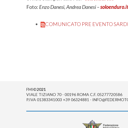
Foto:
Enzo Danesi, Andrea Danesi –
soloenduro.i
COMUNICATO PRE EVENTO SARDE
FMI©
2021
VIALE TIZIANO 70 - 00196 ROMA C.F. 05277720586
P.IVA 01383341003 +39 06324881 - INFO@FEDERMOT