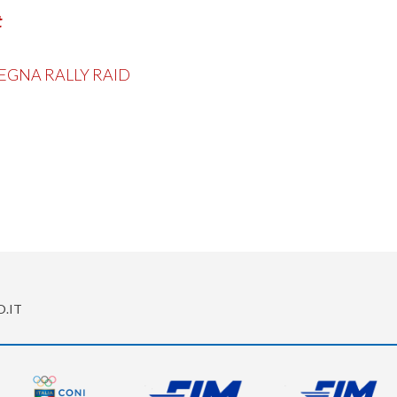
t
GNA RALLY RAID
O.IT