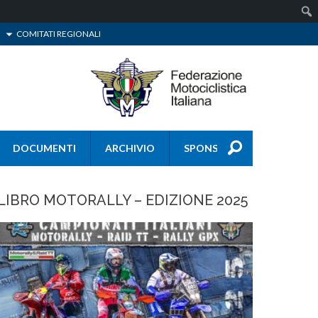
COMITATI REGIONALI
DOCUMENTI
ARCHIVIO
SPONSOR
LIBRO MOTORALLY – EDIZIONE 2025