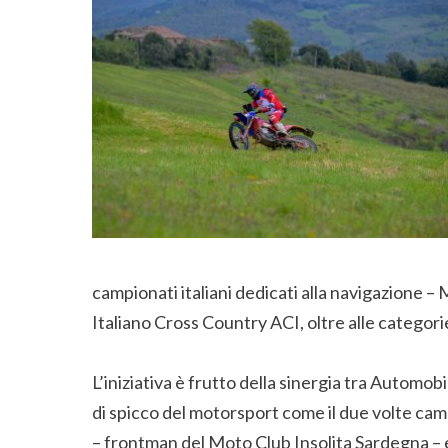
campionati italiani dedicati alla navigazione –
Italiano Cross Country ACI, oltre alle categori
L’iniziativa è frutto della sinergia tra Automo
di spicco del motorsport come il due volte cam
– frontman del Moto Club Insolita Sardegna – 