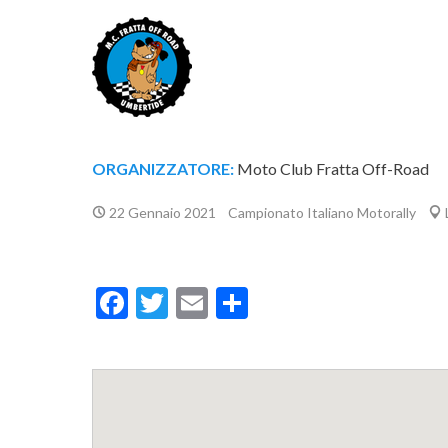
ORGANIZZATORE:
Moto Club Fratta Off-Road
22 Gennaio 2021
Campionato Italiano Motorally
Facebook
Twitter
Email
Condividi