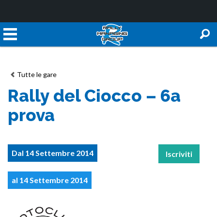
Tutte le gare
Rally del Ciocco – 6a
prova
Dal 14 Settembre 2014
Iscriviti
al 14 Settembre 2014