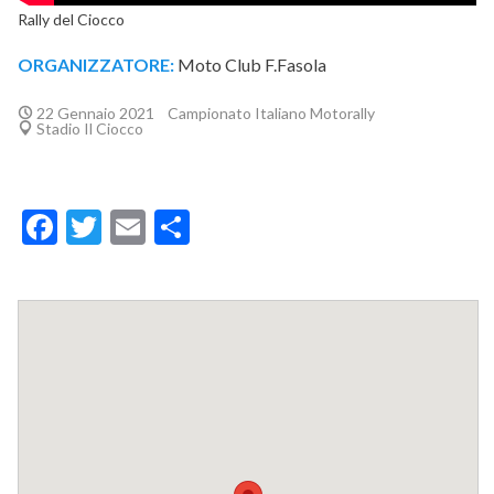
Rally del Ciocco
ORGANIZZATORE:
Moto Club F.Fasola
22 Gennaio 2021
Campionato Italiano Motorally
Stadio Il Ciocco
Facebook
Twitter
Email
Condividi