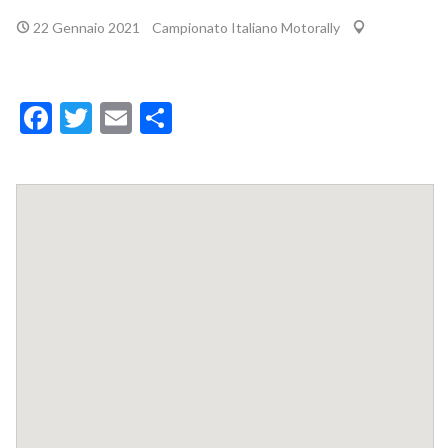
22 Gennaio 2021
Campionato Italiano Motorally
Facebook
Twitter
Email
Condividi