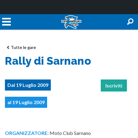
Tutte le gare
Rally di Sarnano
Dal 19 Luglio 2009
Iscriviti
al 19 Luglio 2009
ORGANIZZATORE:
Moto Club Sarnano