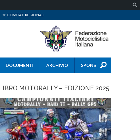
COMITATI REGIONALI
DOCUMENTI
ARCHIVIO
SPONSOR
LIBRO MOTORALLY – EDIZIONE 2025