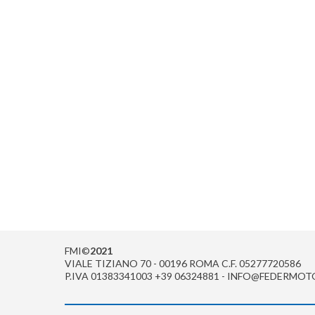
FMI©
2021
VIALE TIZIANO 70 - 00196 ROMA C.F. 05277720586
P.IVA 01383341003 +39 06324881 - INFO@FEDERMOT