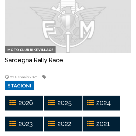
MOTO CLUB BIKE VILLAGE
Sardegna Rally Race
22 Gennaio 2021
STAGIONI
2026
2025
2024
2023
2022
2021