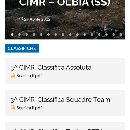
CIMR – OLBIA (SS)
27 Aprile 2022
CLASSIFICHE
3^ CIMR_Classifica Assoluta
Scarica il pdf
3^ CIMR_Classifica Squadre Team
Scarica il pdf