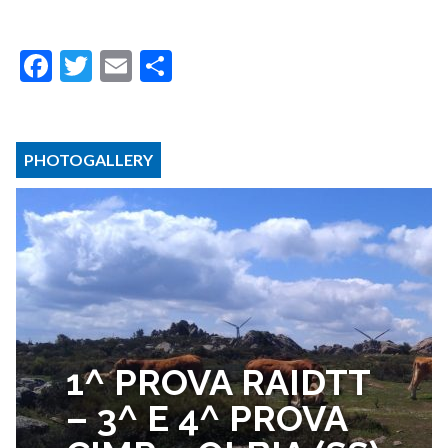
Facebook
Twitter
Email
Condividi
PHOTOGALLERY
1^ PROVA RAIDTT
– 3^ E 4^ PROVA