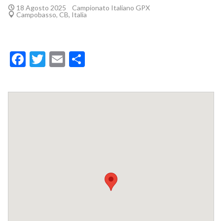
18 Agosto 2025
Campionato Italiano GPX
Campobasso, CB, Italia
Facebook
Twitter
Email
Condividi