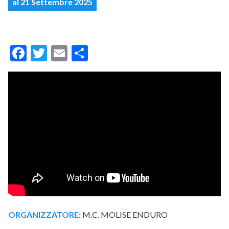
al 21 Settembre 2025
Facebook
Twitter
Email
Condividi
ORGANIZZATORE:
M.C. MOLISE ENDURO