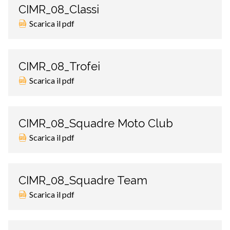
CIMR_08_Classi
Scarica il pdf
CIMR_08_Trofei
Scarica il pdf
CIMR_08_Squadre Moto Club
Scarica il pdf
CIMR_08_Squadre Team
Scarica il pdf